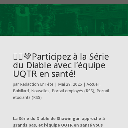
🏃‍♀️💚Participez à la Série
du Diable avec l’équipe
UQTR en santé!
par
Rédaction EnTête
|
Mai 29, 2025
|
Accueil
,
Babillard
,
Nouvelles
,
Portail employés (RSS)
,
Portail
étudiants (RSS)
La Série du Diable de Shawinigan approche à
grands pas, et l’équipe UQTR en santé vous