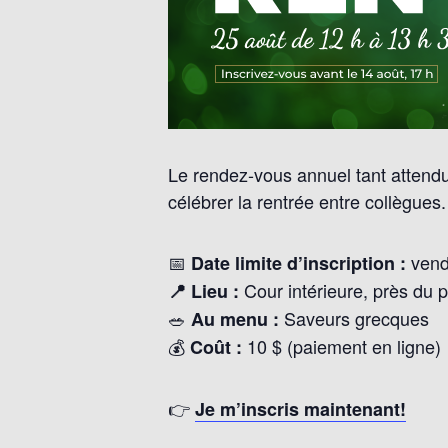
Le rendez-vous annuel tant attend
célébrer la rentrée entre collègues.
📅
vend
Date limite d’inscription :
Cour intérieure, près du 
📍 Lieu :
🥗
Saveurs grecques
Au menu :
💰
10 $ (paiement en ligne)
Coût :
👉
Je m’inscris maintenant!