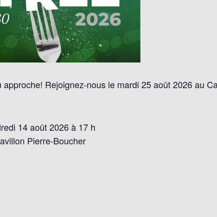
u approche! Rejoignez-nous le mardi 25 août 2026 au C
redi 14 août 2026 à 17 h
pavillon Pierre-Boucher