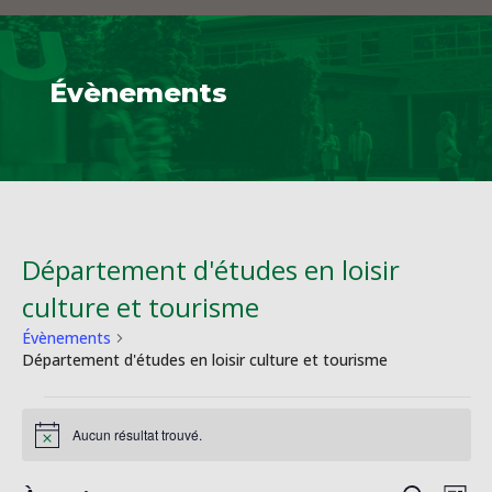
Évènements
Département d'études en loisir
culture et tourisme
Évènements
Département d'études en loisir culture et tourisme
Évènements
Aucun résultat trouvé.
Notice
Na