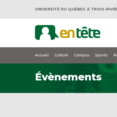
UNIVERSITÉ DU QUÉBEC À TROIS-RIVI
Accueil
Culture
Campus
Sports
R
Évènements