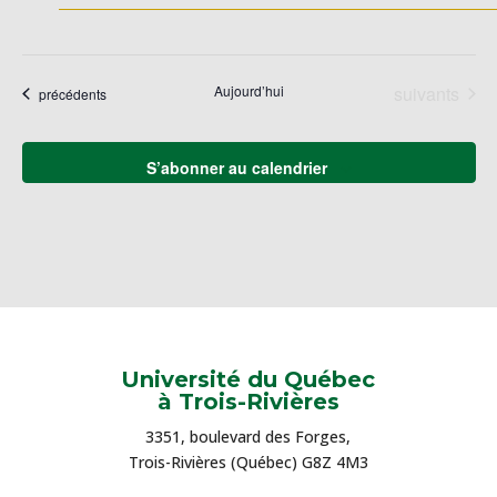
Évènements
Aujourd’hui
suivants
Évènements
précédents
S’abonner au calendrier
Université du Québec
à Trois-Rivières
3351, boulevard des Forges,
Trois-Rivières (Québec) G8Z 4M3