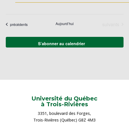
Évènements
Aujourd’hui
suivants
Évènements
précédents
S’abonner au calendrier
Université du Québec
à Trois-Rivières
3351, boulevard des Forges,
Trois-Rivières (Québec) G8Z 4M3