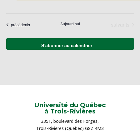
Évènements
Aujourd’hui
suivants
Évènements
précédents
S’abonner au calendrier
Université du Québec
à Trois-Rivières
3351, boulevard des Forges,
Trois-Rivières (Québec) G8Z 4M3