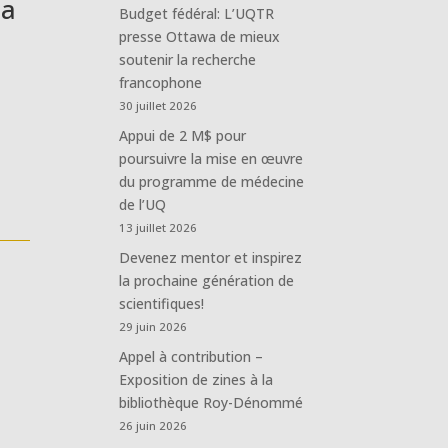
la
Budget fédéral: L’UQTR
presse Ottawa de mieux
soutenir la recherche
francophone
30 juillet 2026
Appui de 2 M$ pour
poursuivre la mise en œuvre
du programme de médecine
de l’UQ
13 juillet 2026
Devenez mentor et inspirez
la prochaine génération de
scientifiques!
29 juin 2026
Appel à contribution –
Exposition de zines à la
bibliothèque Roy-Dénommé
26 juin 2026