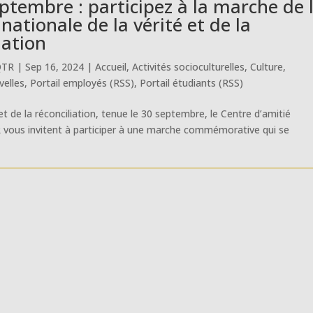
ptembre : participez à la marche de 
nationale de la vérité et de la
iation
QTR
|
Sep 16, 2024
|
Accueil
,
Activités socioculturelles
,
Culture
,
elles
,
Portail employés (RSS)
,
Portail étudiants (RSS)
 et de la réconciliation, tenue le 30 septembre, le Centre d’amitié
 vous invitent à participer à une marche commémorative qui se