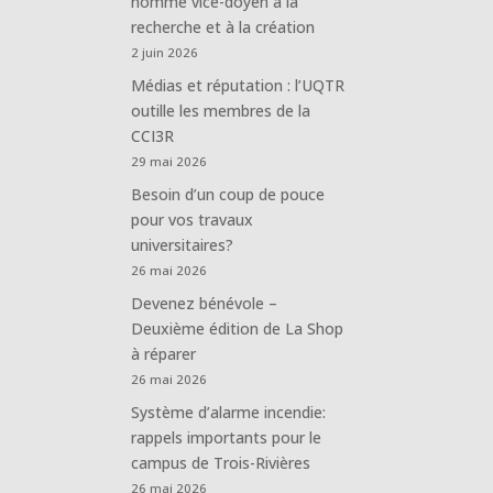
nommé vice-doyen à la
recherche et à la création
2 juin 2026
Médias et réputation : l’UQTR
outille les membres de la
CCI3R
29 mai 2026
Besoin d’un coup de pouce
pour vos travaux
universitaires?
26 mai 2026
Devenez bénévole –
Deuxième édition de La Shop
à réparer
26 mai 2026
Système d’alarme incendie:
rappels importants pour le
campus de Trois-Rivières
26 mai 2026