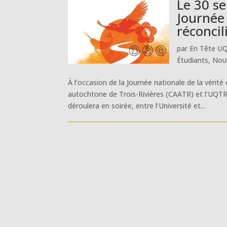
Le 30 se
Journée 
réconcil
par
En Tête U
Étudiants
,
Nouv
À l’occasion de la Journée nationale de la vérité
autochtone de Trois-Rivières (CAATR) et l’UQTR
déroulera en soirée, entre l’Université et...