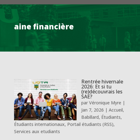
aine financière
Rentrée hivernale
2026: Et si tu
(re)découvrais les
SAE?
par
Véronique Myre
|
Jan 7, 2026
|
Accueil
,
Babillard
,
Étudiants
,
Étudiants internationaux
,
Portail étudiants (RSS)
,
Services aux etudiants