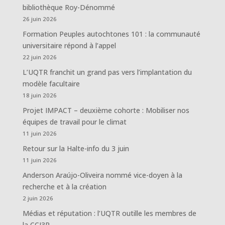
bibliothèque Roy-Dénommé
26 juin 2026
Formation Peuples autochtones 101 : la communauté
universitaire répond à l’appel
22 juin 2026
L’UQTR franchit un grand pas vers l’implantation du
modèle facultaire
18 juin 2026
Projet IMPACT – deuxième cohorte : Mobiliser nos
équipes de travail pour le climat
11 juin 2026
Retour sur la Halte-info du 3 juin
11 juin 2026
Anderson Araújo-Oliveira nommé vice-doyen à la
recherche et à la création
2 juin 2026
Médias et réputation : l’UQTR outille les membres de
la CCI3R