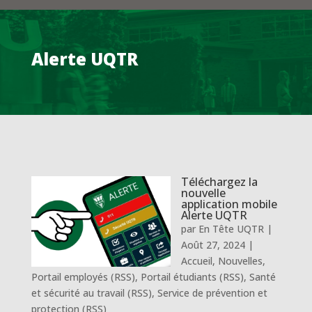
Alerte UQTR
Téléchargez la
nouvelle
application mobile
Alerte UQTR
par
En Tête UQTR
|
Août 27, 2024
|
Accueil
,
Nouvelles
,
Portail employés (RSS)
,
Portail étudiants (RSS)
,
Santé
et sécurité au travail (RSS)
,
Service de prévention et
protection (RSS)