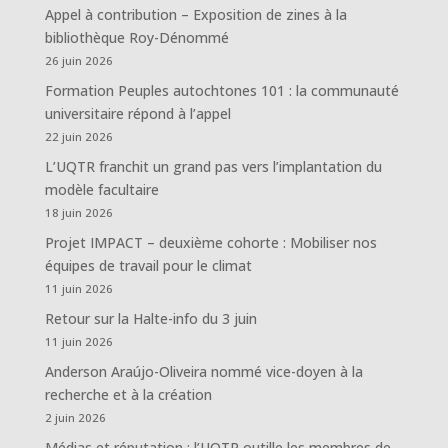
Appel à contribution – Exposition de zines à la
bibliothèque Roy-Dénommé
26 juin 2026
Formation Peuples autochtones 101 : la communauté
universitaire répond à l’appel
22 juin 2026
L’UQTR franchit un grand pas vers l’implantation du
modèle facultaire
18 juin 2026
Projet IMPACT – deuxième cohorte : Mobiliser nos
équipes de travail pour le climat
11 juin 2026
Retour sur la Halte-info du 3 juin
11 juin 2026
Anderson Araújo-Oliveira nommé vice-doyen à la
recherche et à la création
2 juin 2026
Médias et réputation : l’UQTR outille les membres de