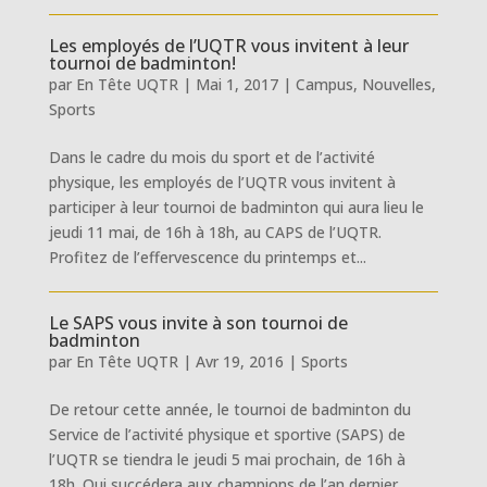
Les employés de l’UQTR vous invitent à leur
tournoi de badminton!
par
En Tête UQTR
|
Mai 1, 2017
|
Campus
,
Nouvelles
,
Sports
Dans le cadre du mois du sport et de l’activité
physique, les employés de l’UQTR vous invitent à
participer à leur tournoi de badminton qui aura lieu le
jeudi 11 mai, de 16h à 18h, au CAPS de l’UQTR.
Profitez de l’effervescence du printemps et...
Le SAPS vous invite à son tournoi de
badminton
par
En Tête UQTR
|
Avr 19, 2016
|
Sports
De retour cette année, le tournoi de badminton du
Service de l’activité physique et sportive (SAPS) de
l’UQTR se tiendra le jeudi 5 mai prochain, de 16h à
18h. Qui succédera aux champions de l’an dernier,