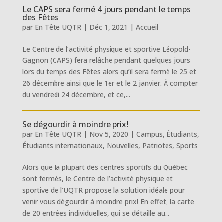
Le CAPS sera fermé 4 jours pendant le temps
des Fêtes
par
En Tête UQTR
|
Déc 1, 2021
|
Accueil
Le Centre de l’activité physique et sportive Léopold-
Gagnon (CAPS) fera relâche pendant quelques jours
lors du temps des Fêtes alors qu’il sera fermé le 25 et
26 décembre ainsi que le 1er et le 2 janvier. À compter
du vendredi 24 décembre, et ce,...
Se dégourdir à moindre prix!
par
En Tête UQTR
|
Nov 5, 2020
|
Campus
,
Étudiants
,
Étudiants internationaux
,
Nouvelles
,
Patriotes
,
Sports
Alors que la plupart des centres sportifs du Québec
sont fermés, le Centre de l’activité physique et
sportive de l’UQTR propose la solution idéale pour
venir vous dégourdir à moindre prix! En effet, la carte
de 20 entrées individuelles, qui se détaille au...