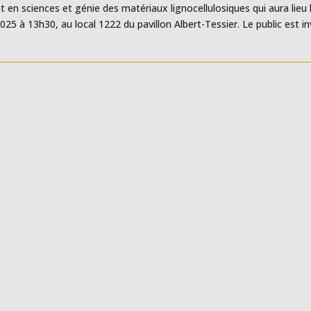
t en sciences et génie des matériaux lignocellulosiques qui aura lieu 
2025 à 13h30, au local 1222 du pavillon Albert-Tessier. Le public est in