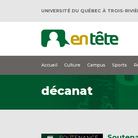
UNIVERSITÉ DU QUÉBEC À TROIS-RIVI
Accueil
Culture
Campus
Sports
R
décanat
Soutena