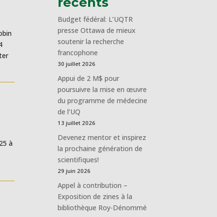
récents
Budget fédéral: L’UQTR
presse Ottawa de mieux
obin
soutenir la recherche
4
francophone
ter
30 juillet 2026
Appui de 2 M$ pour
poursuivre la mise en œuvre
du programme de médecine
de l’UQ
13 juillet 2026
Devenez mentor et inspirez
025 à
la prochaine génération de
scientifiques!
29 juin 2026
Appel à contribution –
Exposition de zines à la
bibliothèque Roy-Dénommé