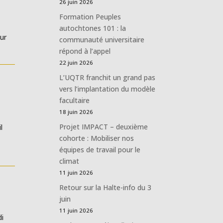
26 juin 2026
Formation Peuples
autochtones 101 : la
sur
communauté universitaire
répond à l’appel
22 juin 2026
L’UQTR franchit un grand pas
vers l’implantation du modèle
facultaire
18 juin 2026
Projet IMPACT – deuxième
l
cohorte : Mobiliser nos
équipes de travail pour le
climat
11 juin 2026
Retour sur la Halte-info du 3
juin
11 juin 2026
di