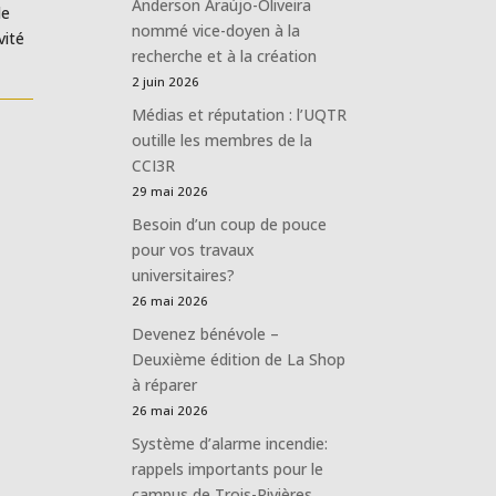
Anderson Araújo-Oliveira
le
nommé vice-doyen à la
vité
recherche et à la création
2 juin 2026
Médias et réputation : l’UQTR
outille les membres de la
CCI3R
29 mai 2026
Besoin d’un coup de pouce
pour vos travaux
universitaires?
26 mai 2026
Devenez bénévole –
Deuxième édition de La Shop
à réparer
26 mai 2026
Système d’alarme incendie:
rappels importants pour le
campus de Trois-Rivières