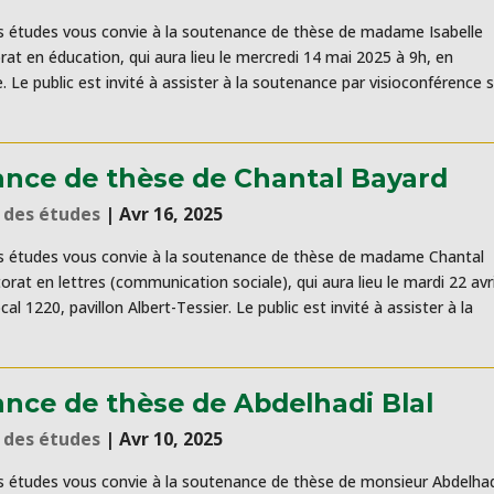
 études vous convie à la soutenance de thèse de madame Isabelle
at en éducation, qui aura lieu le mercredi 14 mai 2025 à 9h, en
. Le public est invité à assister à la soutenance par visioconférence 
nce de thèse de Chantal Bayard
 des études
|
Avr 16, 2025
s études vous convie à la soutenance de thèse de madame Chantal
rat en lettres (communication sociale), qui aura lieu le mardi 22 avri
al 1220, pavillon Albert-Tessier. Le public est invité à assister à la
nce de thèse de Abdelhadi Blal
 des études
|
Avr 10, 2025
 études vous convie à la soutenance de thèse de monsieur Abdelha