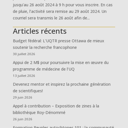
jusqu’au 26 août 2024 à 9 h pour vous inscrire. En cas
de pluie, l’activité sera remise au 29 août 2024. Un
courriel sera transmis le 26 août afin de...
Articles récents
Budget fédéral: L’UQTR presse Ottawa de mieux
soutenir la recherche francophone
30 juillet 2026
Appui de 2 M$ pour poursuivre la mise en œuvre du
programme de médecine de l’UQ
13 juillet 2026
Devenez mentor et inspirez la prochaine génération
de scientifiques!
29 juin 2026
Appel à contribution – Exposition de zines à la
bibliothèque Roy-Dénommé
26 juin 2026
Formation Peuples autochtones 101 : la communauté