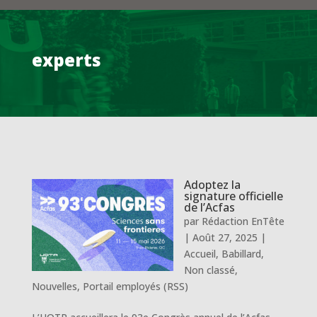
experts
Adoptez la
signature officielle
de l’Acfas
par
Rédaction EnTête
|
Août 27, 2025
|
Accueil
,
Babillard
,
Non classé
,
Nouvelles
,
Portail employés (RSS)