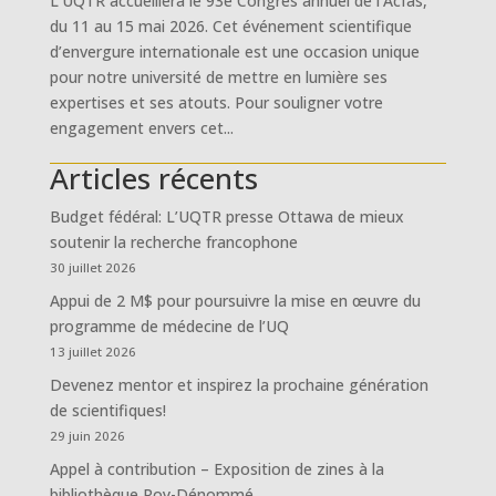
L’UQTR accueillera le 93e Congrès annuel de l’Acfas,
du 11 au 15 mai 2026. Cet événement scientifique
d’envergure internationale est une occasion unique
pour notre université de mettre en lumière ses
expertises et ses atouts. Pour souligner votre
engagement envers cet...
Articles récents
Budget fédéral: L’UQTR presse Ottawa de mieux
soutenir la recherche francophone
30 juillet 2026
Appui de 2 M$ pour poursuivre la mise en œuvre du
programme de médecine de l’UQ
13 juillet 2026
Devenez mentor et inspirez la prochaine génération
de scientifiques!
29 juin 2026
Appel à contribution – Exposition de zines à la
bibliothèque Roy-Dénommé