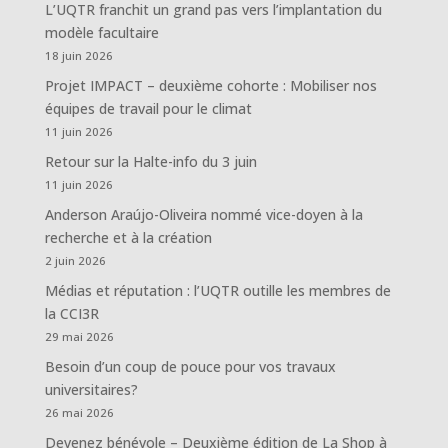
L’UQTR franchit un grand pas vers l’implantation du
modèle facultaire
18 juin 2026
Projet IMPACT – deuxième cohorte : Mobiliser nos
équipes de travail pour le climat
11 juin 2026
Retour sur la Halte-info du 3 juin
11 juin 2026
Anderson Araújo-Oliveira nommé vice-doyen à la
recherche et à la création
2 juin 2026
Médias et réputation : l’UQTR outille les membres de
la CCI3R
29 mai 2026
Besoin d’un coup de pouce pour vos travaux
universitaires?
26 mai 2026
Devenez bénévole – Deuxième édition de La Shop à