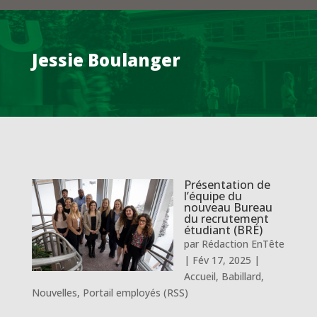
Jessie Boulanger
Présentation de
l’équipe du
nouveau Bureau
du recrutement
étudiant (BRÉ)
par
Rédaction EnTête
|
Fév 17, 2025
|
Accueil
,
Babillard
,
Nouvelles
,
Portail employés (RSS)