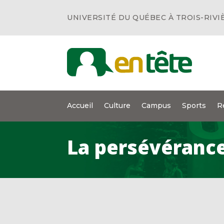
UNIVERSITÉ DU QUÉBEC À TROIS-RIVI
Accueil
Culture
Campus
Sports
R
La persévéranc