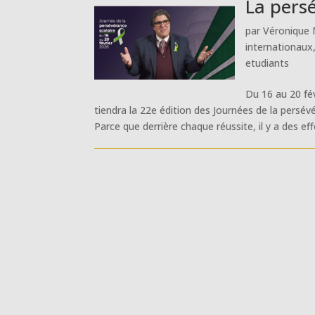
La pers
par
Véronique 
internationaux
etudiants
Du 16 au 20 fé
tiendra la 22e édition des Journées de la persév
Parce que derrière chaque réussite, il y a des effo