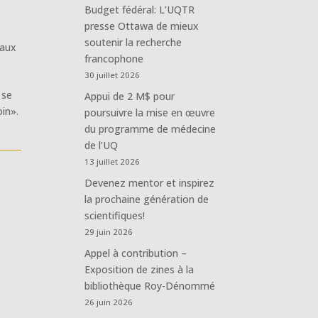
Budget fédéral: L’UQTR
presse Ottawa de mieux
soutenir la recherche
 aux
francophone
30 juillet 2026
 se
Appui de 2 M$ pour
oin».
poursuivre la mise en œuvre
du programme de médecine
de l’UQ
13 juillet 2026
Devenez mentor et inspirez
la prochaine génération de
scientifiques!
29 juin 2026
Appel à contribution –
Exposition de zines à la
bibliothèque Roy-Dénommé
26 juin 2026