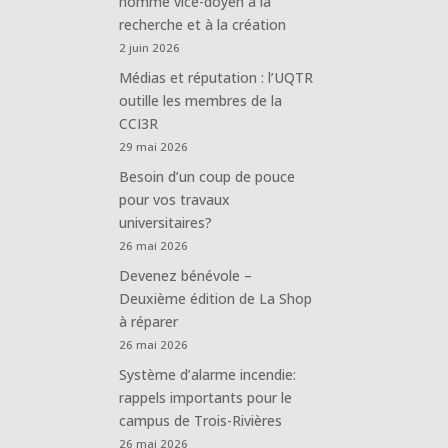
nommé vice-doyen à la
recherche et à la création
2 juin 2026
Médias et réputation : l’UQTR
outille les membres de la
CCI3R
29 mai 2026
Besoin d’un coup de pouce
pour vos travaux
universitaires?
26 mai 2026
Devenez bénévole –
Deuxième édition de La Shop
à réparer
26 mai 2026
Système d’alarme incendie:
rappels importants pour le
campus de Trois-Rivières
26 mai 2026