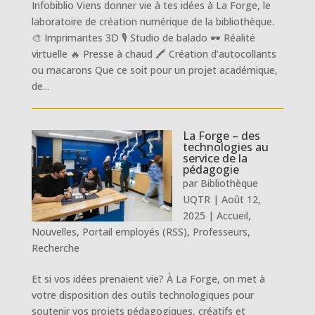
Infobiblio Viens donner vie à tes idées à La Forge, le
laboratoire de création numérique de la bibliothèque.
🎨 Imprimantes 3D 🎙 Studio de balado 🕶 Réalité
virtuelle 🔥 Presse à chaud 🖍️ Création d’autocollants
ou macarons Que ce soit pour un projet académique,
de...
La Forge – des
technologies au
service de la
pédagogie
par
Bibliothèque
UQTR
|
Août 12,
2025
|
Accueil
,
Nouvelles
,
Portail employés (RSS)
,
Professeurs
,
Recherche
Et si vos idées prenaient vie? À La Forge, on met à
votre disposition des outils technologiques pour
soutenir vos projets pédagogiques, créatifs et