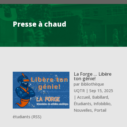
Presse à chaud
La Forge … Libère
ton génie!
par
Bibliothèque
UQTR
|
Sep 15, 2025
|
Accueil
,
Babillard
,
Étudiants
,
Infobiblio
,
Nouvelles
,
Portail
étudiants (RSS)