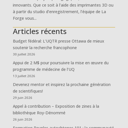
innovants. Que ce soit à l’aide des imprimantes 3D ou
à partir du studio d’enregistrement, l’équipe de La
Forge vous...
Articles récents
Budget fédéral: L’UQTR presse Ottawa de mieux
soutenir la recherche francophone
30 juillet 2026
Appui de 2 M$ pour poursuivre la mise en œuvre du
programme de médecine de l’UQ
13 juillet 2026
Devenez mentor et inspirez la prochaine génération
de scientifiques!
29 juin 2026
Appel à contribution – Exposition de zines à la
bibliothèque Roy-Dénommé
26 juin 2026
Formation Peuples autochtones 101 : la communauté