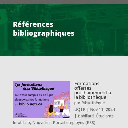
Références
bibliographiques
Formations
offertes
prochainement à
la bibliothèque
par
Bibliothèque
UQTR
|
Nov 11, 2024
|
Babillard
,
Étudiants
,
Infobiblio
,
Nouvelles
,
Portail employés (RSS)