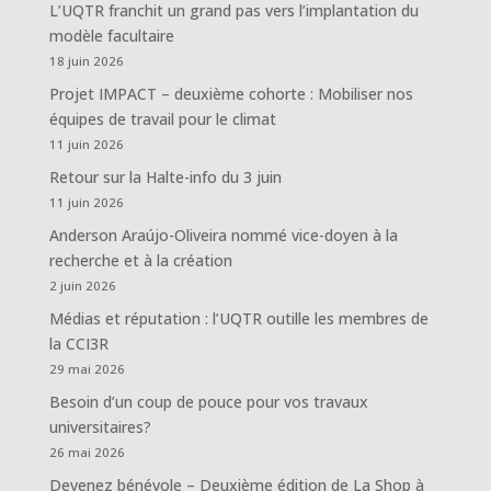
L’UQTR franchit un grand pas vers l’implantation du
modèle facultaire
18 juin 2026
Projet IMPACT – deuxième cohorte : Mobiliser nos
équipes de travail pour le climat
11 juin 2026
Retour sur la Halte-info du 3 juin
11 juin 2026
Anderson Araújo-Oliveira nommé vice-doyen à la
recherche et à la création
2 juin 2026
Médias et réputation : l’UQTR outille les membres de
la CCI3R
29 mai 2026
Besoin d’un coup de pouce pour vos travaux
universitaires?
26 mai 2026
Devenez bénévole – Deuxième édition de La Shop à