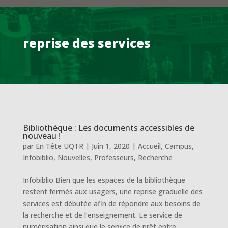
reprise des services
Bibliothèque : Les documents accessibles de
nouveau !
par
En Tête UQTR
|
Juin 1, 2020
|
Accueil
,
Campus
,
Infobiblio
,
Nouvelles
,
Professeurs
,
Recherche
Infobiblio Bien que les espaces de la bibliothèque
restent fermés aux usagers, une reprise graduelle des
services est débutée afin de répondre aux besoins de
la recherche et de l’enseignement. Le service de
numérisation ainsi que le service de prêt entre...