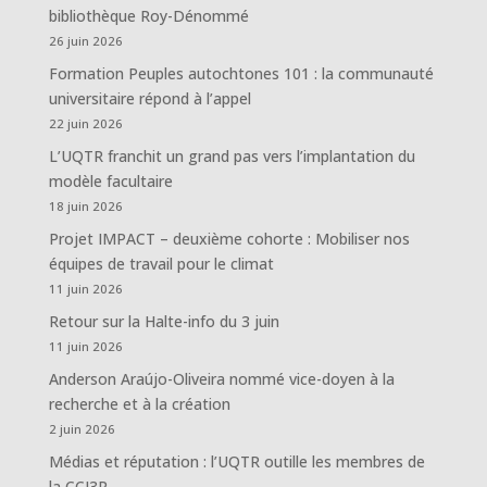
bibliothèque Roy-Dénommé
26 juin 2026
Formation Peuples autochtones 101 : la communauté
universitaire répond à l’appel
22 juin 2026
L’UQTR franchit un grand pas vers l’implantation du
modèle facultaire
18 juin 2026
Projet IMPACT – deuxième cohorte : Mobiliser nos
équipes de travail pour le climat
11 juin 2026
Retour sur la Halte-info du 3 juin
11 juin 2026
Anderson Araújo-Oliveira nommé vice-doyen à la
recherche et à la création
2 juin 2026
Médias et réputation : l’UQTR outille les membres de
la CCI3R