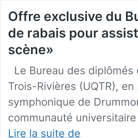
Offre exclusive du 
de rabais pour assis
scène»
Le Bureau des diplômés 
Trois-Rivières (UQTR), en 
symphonique de Drummondvi
communauté universitaire 
Offre
Lire la suite de
exclusive