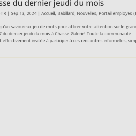
sse du dernier jeudi du mois
QTR
|
Sep 13, 2024
|
Accueil
,
Babillard
,
Nouvelles
,
Portail employés (
qu’un savoureux jeu de mots pour attirer votre attention sur le gran
 7 du dernier jeudi du mois à Chasse-Galerie! Toute la communauté
st effectivement invitée à participer à ces rencontres informelles, sim