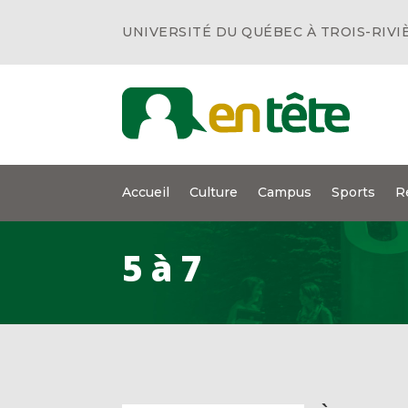
UNIVERSITÉ DU QUÉBEC À TROIS-RIVI
Accueil
Culture
Campus
Sports
R
5 à 7