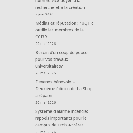
nommé vice-doyen à la
recherche et à la création
2 juin 2026
Médias et réputation : l’UQTR
outille les membres de la
CCI3R
29 mai 2026
Besoin d’un coup de pouce
pour vos travaux
universitaires?
26 mai 2026
Devenez bénévole –
Deuxième édition de La Shop
à réparer
26 mai 2026
Système d’alarme incendie:
rappels importants pour le
campus de Trois-Rivières
26 mai 2026