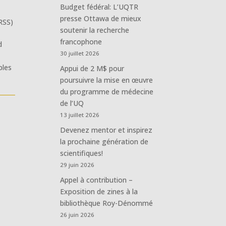
Budget fédéral: L’UQTR
presse Ottawa de mieux
RSS)
soutenir la recherche
francophone
d
30 juillet 2026
ples
Appui de 2 M$ pour
poursuivre la mise en œuvre
du programme de médecine
de l’UQ
13 juillet 2026
Devenez mentor et inspirez
la prochaine génération de
scientifiques!
29 juin 2026
Appel à contribution –
Exposition de zines à la
bibliothèque Roy-Dénommé
26 juin 2026