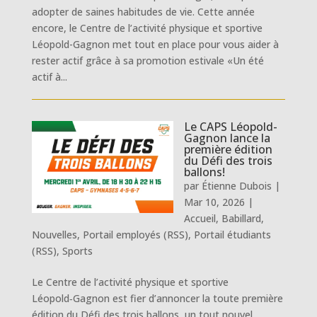
adopter de saines habitudes de vie. Cette année
encore, le Centre de l’activité physique et sportive
Léopold-Gagnon met tout en place pour vous aider à
rester actif grâce à sa promotion estivale «Un été
actif à...
Le CAPS Léopold-
Gagnon lance la
première édition
du Défi des trois
ballons!
par
Étienne Dubois
|
Mar 10, 2026
|
Accueil
,
Babillard
,
Nouvelles
,
Portail employés (RSS)
,
Portail étudiants
(RSS)
,
Sports
Le Centre de l’activité physique et sportive
Léopold‑Gagnon est fier d’annoncer la toute première
édition du Défi des trois ballons, un tout nouvel