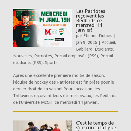
Les Patriotes
reçoivent les
Redbirds ce
mercredi 14
janvier!
par
Étienne Dubois
|
Jan 9, 2026
|
Accueil
,
Babillard
,
Étudiants
,
Nouvelles
,
Patriotes
,
Portail employés (RSS)
,
Portail
étudiants (RSS)
,
Sports
Après une excellente première moitié de saison,
l’équipe de hockey des Patriotes est fin prête pour le
dernier droit de sa saison! Pour l’occasion, les
Trifluviens reçoivent leurs éternels rivaux, les Redbirds
de l’Université McGill, ce mercredi 14 janvier...
C’est le temps de
s’inscrire à la ligue