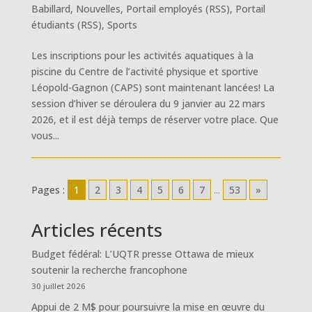
Babillard
,
Nouvelles
,
Portail employés (RSS)
,
Portail
étudiants (RSS)
,
Sports
Les inscriptions pour les activités aquatiques à la
piscine du Centre de l’activité physique et sportive
Léopold-Gagnon (CAPS) sont maintenant lancées! La
session d’hiver se déroulera du 9 janvier au 22 mars
2026, et il est déjà temps de réserver votre place. Que
vous...
Pages :
1
2
3
4
5
6
7
...
53
»
Articles récents
Budget fédéral: L’UQTR presse Ottawa de mieux
soutenir la recherche francophone
30 juillet 2026
Appui de 2 M$ pour poursuivre la mise en œuvre du