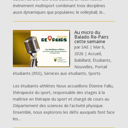
événement multisport combinant trois disciplines
aussi dynamiques que populaires: le volleyball, le...
Au micro du
Balado Re-Pairs
cette semaine
par
SAE
|
Mar 6,
2026
|
Accueil
,
Babillard
,
Étudiants
,
Nouvelles
,
Portail
étudiants (RSS)
,
Services aux etudiants
,
Sports
Les étudiants-athlètes Nous accueillons Étienne Fallu,
thérapeute du sport, responsable des stages à la
maîtrise en thérapie du sport et chargé de cours au
Département des sciences de l’activité physique.
Ensemble, nous explorons les défis auxquels font face
les...