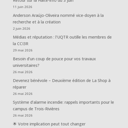
Retour sur la Halte-info du 3 juin
11 juin 2026
Anderson Araújo-Oliveira nommé vice-doyen à la
recherche et à la création
2 juin 2026
Médias et réputation : l’UQTR outille les membres de
la CCI3R
29 mai 2026
Besoin d’un coup de pouce pour vos travaux
universitaires?
26 mai 2026
Devenez bénévole – Deuxième édition de La Shop à
réparer
26 mai 2026
Système d’alarme incendie: rappels importants pour le
campus de Trois-Rivières
26 mai 2026
🌟 Votre implication peut tout changer