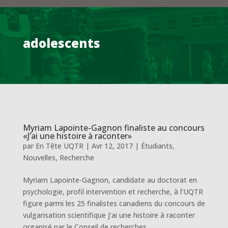
adolescents
Myriam Lapointe-Gagnon finaliste au concours
«J’ai une histoire à raconter»
par
En Tête UQTR
|
Avr 12, 2017
|
Étudiants
,
Nouvelles
,
Recherche
Myriam Lapointe-Gagnon, candidate au doctorat en
psychologie, profil intervention et recherche, à l’UQTR
figure parmi les 25 finalistes canadiens du concours de
vulgarisation scientifique J’ai une histoire à raconter
organisé par le Conseil de recherches...