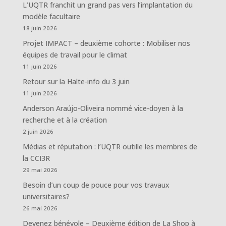
L’UQTR franchit un grand pas vers l’implantation du
modèle facultaire
18 juin 2026
Projet IMPACT – deuxième cohorte : Mobiliser nos
équipes de travail pour le climat
11 juin 2026
Retour sur la Halte-info du 3 juin
11 juin 2026
Anderson Araújo-Oliveira nommé vice-doyen à la
recherche et à la création
2 juin 2026
Médias et réputation : l’UQTR outille les membres de
la CCI3R
29 mai 2026
Besoin d’un coup de pouce pour vos travaux
universitaires?
26 mai 2026
Devenez bénévole – Deuxième édition de La Shop à