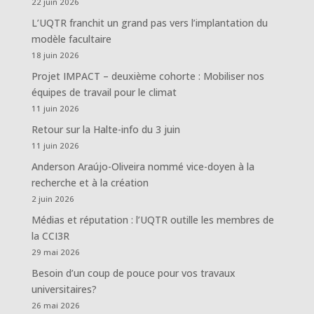
22 juin 2026
L’UQTR franchit un grand pas vers l’implantation du
modèle facultaire
18 juin 2026
Projet IMPACT – deuxième cohorte : Mobiliser nos
équipes de travail pour le climat
11 juin 2026
Retour sur la Halte-info du 3 juin
11 juin 2026
Anderson Araújo-Oliveira nommé vice-doyen à la
recherche et à la création
2 juin 2026
Médias et réputation : l’UQTR outille les membres de
la CCI3R
29 mai 2026
Besoin d’un coup de pouce pour vos travaux
universitaires?
26 mai 2026