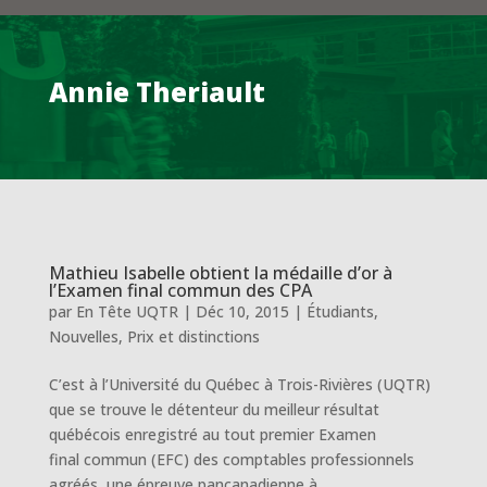
Annie Theriault
Mathieu Isabelle obtient la médaille d’or à
l’Examen final commun des CPA
par
En Tête UQTR
|
Déc 10, 2015
|
Étudiants
,
Nouvelles
,
Prix et distinctions
C’est à l’Université du Québec à Trois-Rivières (UQTR)
que se trouve le détenteur du meilleur résultat
québécois enregistré au tout premier Examen
final commun (EFC) des comptables professionnels
agréés, une épreuve pancanadienne à