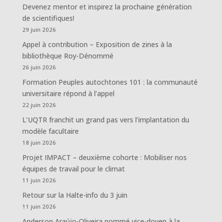
Devenez mentor et inspirez la prochaine génération
de scientifiques!
29 juin 2026
Appel à contribution – Exposition de zines à la
bibliothèque Roy-Dénommé
26 juin 2026
Formation Peuples autochtones 101 : la communauté
universitaire répond à l’appel
22 juin 2026
L’UQTR franchit un grand pas vers l’implantation du
modèle facultaire
18 juin 2026
Projet IMPACT – deuxième cohorte : Mobiliser nos
équipes de travail pour le climat
11 juin 2026
Retour sur la Halte-info du 3 juin
11 juin 2026
Anderson Araújo-Oliveira nommé vice-doyen à la