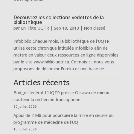
Découvrez les collections vedettes de la
bibliothèque
par
En Tête UQTR
|
Sep 18, 2013
|
Non classé
Infobiblio Chaque mois, la bibliothèque de l’UQTR
utilise cette chronique intitulée Infobiblio afin de
mettre en valeur deux ressources en ligne disponibles
par le site www.biblio.uqtr.ca. Ce mois-ci, nous vous
proposons de découvrir Eureka et une base de...
Articles récents
Budget fédéral: L’UQTR presse Ottawa de mieux
soutenir la recherche francophone
30 juillet 2026
Appui de 2 M$ pour poursuivre la mise en œuvre du
programme de médecine de l’UQ
13 juillet 2026