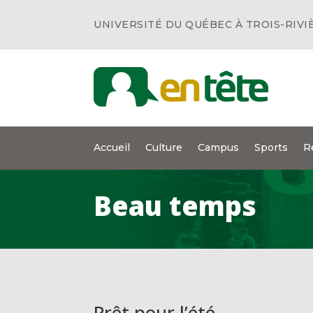
UNIVERSITÉ DU QUÉBEC À TROIS-RIVI
Accueil
Culture
Campus
Sports
R
Beau temps
Prêt pour l’été