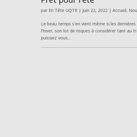
par
En Tête UQTR
|
Juin 22, 2022
|
Accueil
,
Nou
Le beau temps s’en vient même si les dernières
l’hiver, son lot de risques à considérer tant au t
puissiez vous...