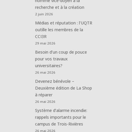
nommé vice-doyen à la
recherche et à la création
2 juin 2026
Médias et réputation : l’UQTR
outille les membres de la
CCI3R
29 mai 2026
Besoin d’un coup de pouce
pour vos travaux
universitaires?
26 mai 2026
Devenez bénévole –
Deuxième édition de La Shop
à réparer
26 mai 2026
Système d’alarme incendie:
rappels importants pour le
campus de Trois-Rivières
26 mai 2026