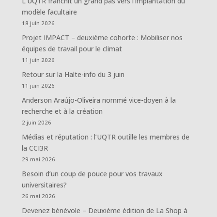
L’UQTR franchit un grand pas vers l’implantation du
modèle facultaire
18 juin 2026
Projet IMPACT – deuxième cohorte : Mobiliser nos
équipes de travail pour le climat
11 juin 2026
Retour sur la Halte-info du 3 juin
11 juin 2026
Anderson Araújo-Oliveira nommé vice-doyen à la
recherche et à la création
2 juin 2026
Médias et réputation : l’UQTR outille les membres de
la CCI3R
29 mai 2026
Besoin d’un coup de pouce pour vos travaux
universitaires?
26 mai 2026
Devenez bénévole – Deuxième édition de La Shop à