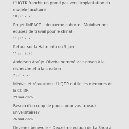
L’UQTR franchit un grand pas vers l’implantation du
modèle facultaire
18 juin 2026
Projet IMPACT – deuxième cohorte : Mobiliser nos
équipes de travail pour le climat
11 juin 2026
Retour sur la Halte-info du 3 juin
11 juin 2026
Anderson Araújo-Oliveira nommé vice-doyen à la
recherche et à la création
2 juin 2026
Médias et réputation : l’UQTR outille les membres de
la CCI3R
29 mai 2026
Besoin d’un coup de pouce pour vos travaux
universitaires?
26 mai 2026
Devenez bénévole – Deuxième édition de La Shop à