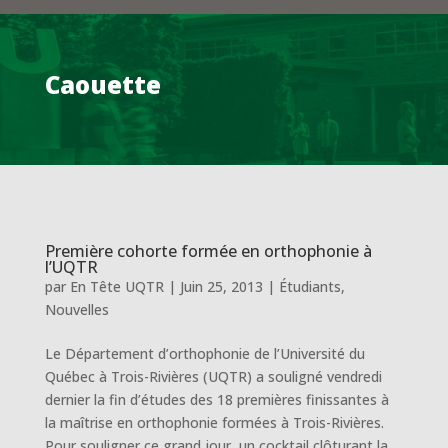
Caouette
Première cohorte formée en orthophonie à
l’UQTR
par
En Tête UQTR
|
Juin 25, 2013
|
Étudiants
,
Nouvelles
Le Département d’orthophonie de l’Université du
Québec à Trois-Rivières (UQTR) a souligné vendredi
dernier la fin d’études des 18 premières finissantes à
la maîtrise en orthophonie formées à Trois-Rivières.
Pour souligner ce grand jour, un cocktail clôturant la...