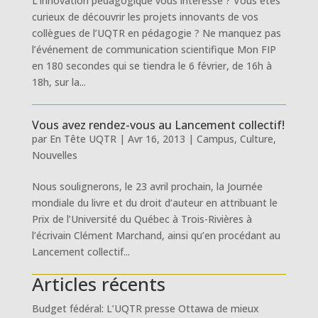
L’innovation pédagogique vous intéresse ? Vous êtes
curieux de découvrir les projets innovants de vos
collègues de l’UQTR en pédagogie ? Ne manquez pas
l’événement de communication scientifique Mon FIP
en 180 secondes qui se tiendra le 6 février, de 16h à
18h, sur la...
Vous avez rendez-vous au Lancement collectif!
par
En Tête UQTR
|
Avr 16, 2013
|
Campus
,
Culture
,
Nouvelles
Nous soulignerons, le 23 avril prochain, la Journée
mondiale du livre et du droit d’auteur en attribuant le
Prix de l’Université du Québec à Trois-Rivières à
l’écrivain Clément Marchand, ainsi qu’en procédant au
Lancement collectif...
Articles récents
Budget fédéral: L’UQTR presse Ottawa de mieux