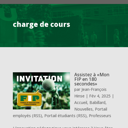
charge de cours
Assistez à «Mon
FIP en 180
secondes»
par
Jean-François
Hinse
|
Fév 4, 2025
|
Accueil
,
Babillard
,
Nouvelles
,
Portail
employés (RSS)
,
Portail étudiants (RSS)
,
Professeurs