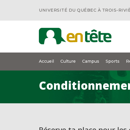
UNIVERSITÉ DU QUÉBEC À TROIS-RIVI
Accueil
Culture
Campus
Sports
R
Conditionneme
Réserve ta place pour les