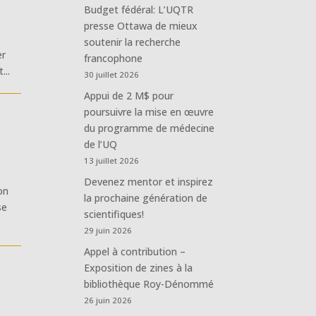
Budget fédéral: L’UQTR
presse Ottawa de mieux
soutenir la recherche
er
francophone
...
30 juillet 2026
Appui de 2 M$ pour
poursuivre la mise en œuvre
du programme de médecine
de l’UQ
13 juillet 2026
Devenez mentor et inspirez
on
la prochaine génération de
se
scientifiques!
29 juin 2026
Appel à contribution –
Exposition de zines à la
bibliothèque Roy-Dénommé
26 juin 2026