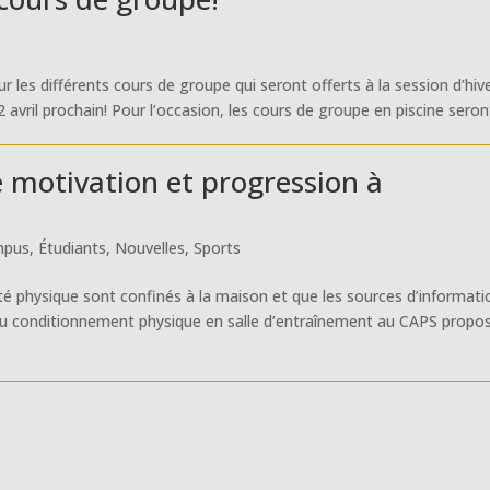
r les différents cours de groupe qui seront offerts à la session d’hiv
2 avril prochain! Pour l’occasion, les cours de groupe en piscine seront
 motivation et progression à
mpus
,
Étudiants
,
Nouvelles
,
Sports
ité physique sont confinés à la maison et que les sources d’informati
e du conditionnement physique en salle d’entraînement au CAPS propo