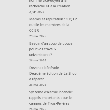
nommé vice-doyen à la
recherche et à la création
2 juin 2026
Médias et réputation : l’UQTR
outille les membres de la
CCI3R
29 mai 2026
Besoin d’un coup de pouce
pour vos travaux
universitaires?
26 mai 2026
Devenez bénévole –
Deuxième édition de La Shop
à réparer
26 mai 2026
Système d’alarme incendie:
rappels importants pour le
campus de Trois-Rivières
26 mai 2026