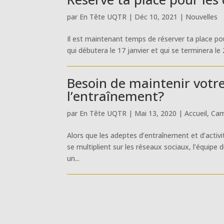
par
En Tête UQTR
|
Déc 10, 2021
|
Nouvelles
Il est maintenant temps de réserver ta place pou
qui débutera le 17 janvier et qui se terminera le 
Besoin de maintenir votre
l’entraînement?
par
En Tête UQTR
|
Mai 13, 2020
|
Accueil
,
Ca
Alors que les adeptes d’entraînement et d’activ
se multiplient sur les réseaux sociaux, l’équip
un...