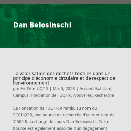
Dan Belosinschi
La valorisation des déchets textiles dans un
principe d’économie circulaire et de respect de
l’environnement
par
En Tête UQTR
|
Mai 5, 2023
|
Accueil
,
Babillard
,
Campus
,
Fondation de l'UQTR
,
Nouvelles
,
Recherche
La Fondation de l’UQTR a remis, au nom du
SCCUQTR, une bourse de recherche d’un montant de
7 500 $ au chargé de cours Dan Belosinschi. Cette
bourse est également assortie d’un dégagement