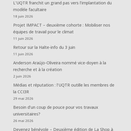
L’UQTR franchit un grand pas vers l’implantation du
modèle facultaire
18 juin 2026
Projet IMPACT – deuxième cohorte : Mobiliser nos
équipes de travail pour le climat
11 juin 2026
Retour sur la Halte-info du 3 juin
11 juin 2026
Anderson Araújo-Oliveira nommé vice-doyen à la
recherche et à la création
2 juin 2026
Médias et réputation : l’UQTR outille les membres de
la CCI3R
29 mai 2026
Besoin d’un coup de pouce pour vos travaux
universitaires?
26 mai 2026
Devenez bénévole – Deuxième édition de La Shop à