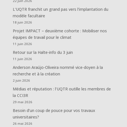
22 juin 2026
L’UQTR franchit un grand pas vers l’implantation du
modèle facultaire
18 juin 2026
Projet IMPACT – deuxième cohorte : Mobiliser nos
équipes de travail pour le climat
11 juin 2026
Retour sur la Halte-info du 3 juin
11 juin 2026
Anderson Araújo-Oliveira nommé vice-doyen à la
recherche et à la création
2 juin 2026
Médias et réputation : l’UQTR outille les membres de
la CCI3R
29 mai 2026
Besoin d’un coup de pouce pour vos travaux
universitaires?
26 mai 2026