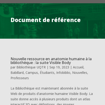
Document de référence
Nouvelle ressource en anatomie humaine à la
bibliothèque : la suite Visible Body
par
Bibliothèque UQTR
|
Sep 19, 2023
|
Accueil
,
Babillard
,
Campus
,
Étudiants
,
Infobiblio
,
Nouvelles
,
Professeurs
La Bibliothèque est maintenant abonnée à la suite
Web de produits d’anatomie humaine Visible Body. La
suite donne accès à plusieurs produits dont un atlas
interactif 3D avec définitions, des images