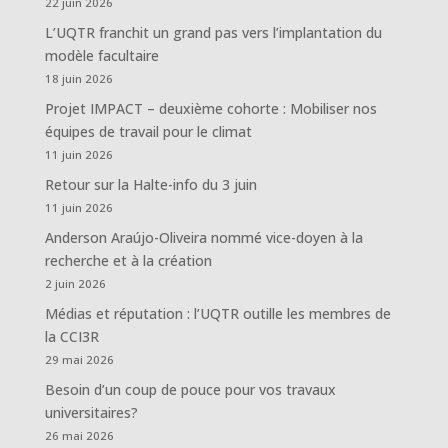
22 juin 2026
L’UQTR franchit un grand pas vers l’implantation du
modèle facultaire
18 juin 2026
Projet IMPACT – deuxième cohorte : Mobiliser nos
équipes de travail pour le climat
11 juin 2026
Retour sur la Halte-info du 3 juin
11 juin 2026
Anderson Araújo-Oliveira nommé vice-doyen à la
recherche et à la création
2 juin 2026
Médias et réputation : l’UQTR outille les membres de
la CCI3R
29 mai 2026
Besoin d’un coup de pouce pour vos travaux
universitaires?
26 mai 2026