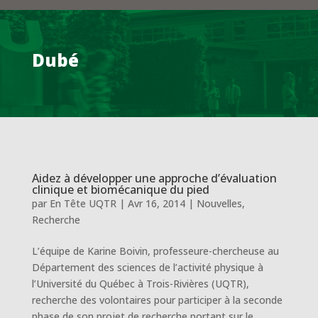
Dubé
Aidez à développer une approche d’évaluation
clinique et biomécanique du pied
par
En Tête UQTR
|
Avr 16, 2014
|
Nouvelles
,
Recherche
L’équipe de Karine Boivin, professeure-chercheuse au
Département des sciences de l’activité physique à
l’Université du Québec à Trois-Rivières (UQTR),
recherche des volontaires pour participer à la seconde
phase de son projet de recherche portant sur le