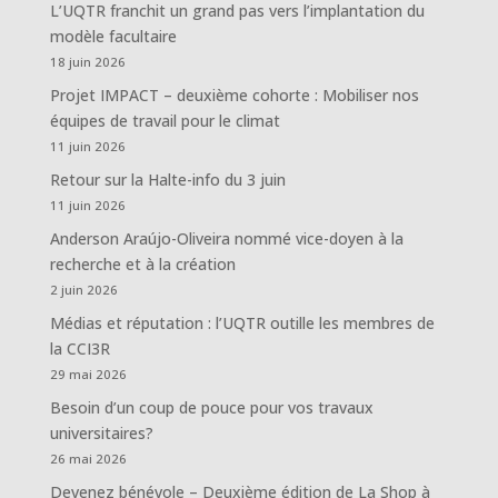
L’UQTR franchit un grand pas vers l’implantation du
modèle facultaire
18 juin 2026
Projet IMPACT – deuxième cohorte : Mobiliser nos
équipes de travail pour le climat
11 juin 2026
Retour sur la Halte-info du 3 juin
11 juin 2026
Anderson Araújo-Oliveira nommé vice-doyen à la
recherche et à la création
2 juin 2026
Médias et réputation : l’UQTR outille les membres de
la CCI3R
29 mai 2026
Besoin d’un coup de pouce pour vos travaux
universitaires?
26 mai 2026
Devenez bénévole – Deuxième édition de La Shop à