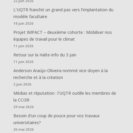
22 juin 2026
L’UQTR franchit un grand pas vers l’implantation du
modèle facultaire
18 juin 2026
Projet IMPACT – deuxième cohorte : Mobiliser nos
équipes de travail pour le climat
11 juin 2026
Retour sur la Halte-info du 3 juin
11 juin 2026
Anderson Araújo-Oliveira nommé vice-doyen à la
recherche et à la création
2 juin 2026
Médias et réputation : l’UQTR outille les membres de
la CCI3R
29 mai 2026
Besoin d’un coup de pouce pour vos travaux
universitaires?
26 mai 2026