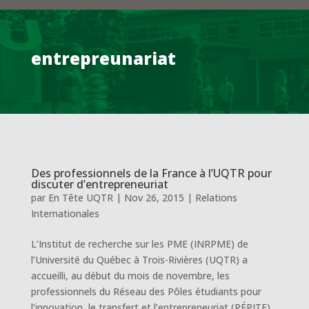
entrepreunariat
Des professionnels de la France à l’UQTR pour
discuter d’entrepreneuriat
par
En Tête UQTR
|
Nov 26, 2015
|
Relations
Internationales
L’Institut de recherche sur les PME (INRPME) de
l’Université du Québec à Trois-Rivières (UQTR) a
accueilli, au début du mois de novembre, les
professionnels du Réseau des Pôles étudiants pour
l’innovation, le transfert et l’entrepreneuriat (PÉPITE)