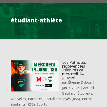
étudiant-athlète
Les Patriotes
reçoivent les
Redbirds ce
mercredi 14
janvier!
par
Étienne Dubois
|
Jan 9, 2026
|
Accueil
,
Babillard
,
Étudiants
,
Nouvelles
,
Patriotes
,
Portail employés (RSS)
,
Portail
étudiants (RSS)
,
Sports