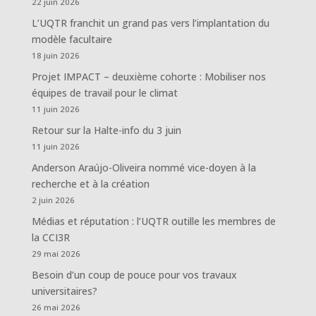
22 juin 2026
L’UQTR franchit un grand pas vers l’implantation du
modèle facultaire
18 juin 2026
Projet IMPACT – deuxième cohorte : Mobiliser nos
équipes de travail pour le climat
11 juin 2026
Retour sur la Halte-info du 3 juin
11 juin 2026
Anderson Araújo-Oliveira nommé vice-doyen à la
recherche et à la création
2 juin 2026
Médias et réputation : l’UQTR outille les membres de
la CCI3R
29 mai 2026
Besoin d’un coup de pouce pour vos travaux
universitaires?
26 mai 2026