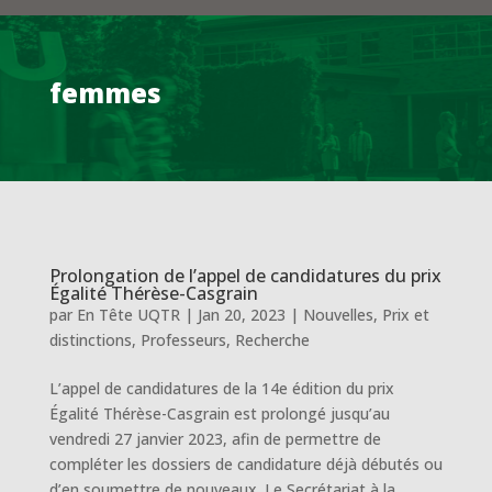
femmes
Prolongation de l’appel de candidatures du prix
Égalité Thérèse-Casgrain
par
En Tête UQTR
|
Jan 20, 2023
|
Nouvelles
,
Prix et
distinctions
,
Professeurs
,
Recherche
L’appel de candidatures de la 14e édition du prix
Égalité Thérèse-Casgrain est prolongé jusqu’au
vendredi 27 janvier 2023, afin de permettre de
compléter les dossiers de candidature déjà débutés ou
d’en soumettre de nouveaux. Le Secrétariat à la