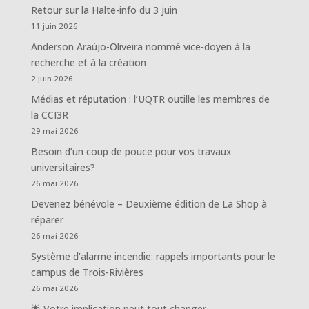
Retour sur la Halte-info du 3 juin
11 juin 2026
Anderson Araújo-Oliveira nommé vice-doyen à la
recherche et à la création
2 juin 2026
Médias et réputation : l’UQTR outille les membres de
la CCI3R
29 mai 2026
Besoin d’un coup de pouce pour vos travaux
universitaires?
26 mai 2026
Devenez bénévole – Deuxième édition de La Shop à
réparer
26 mai 2026
Système d’alarme incendie: rappels importants pour le
campus de Trois-Rivières
26 mai 2026
🌟 Votre implication peut tout changer