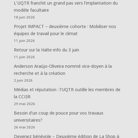
L’UQTR franchit un grand pas vers l’implantation du
modèle facultaire
18 juin 2026
Projet IMPACT – deuxième cohorte : Mobiliser nos
équipes de travail pour le climat
11 juin 2026
Retour sur la Halte-info du 3 juin
11 juin 2026
Anderson Araújo-Oliveira nommé vice-doyen à la
recherche et à la création
2 juin 2026
Médias et réputation : l’UQTR outille les membres de
la CCI3R
29 mai 2026
Besoin d’un coup de pouce pour vos travaux
universitaires?
26 mai 2026
Devenez bénévole – Deuxième édition de La Shop à