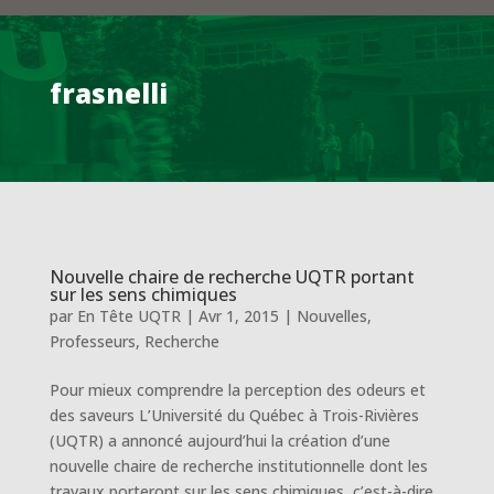
frasnelli
Nouvelle chaire de recherche UQTR portant
sur les sens chimiques
par
En Tête UQTR
|
Avr 1, 2015
|
Nouvelles
,
Professeurs
,
Recherche
Pour mieux comprendre la perception des odeurs et
des saveurs L’Université du Québec à Trois-Rivières
(UQTR) a annoncé aujourd’hui la création d’une
nouvelle chaire de recherche institutionnelle dont les
travaux porteront sur les sens chimiques, c’est-à-dire