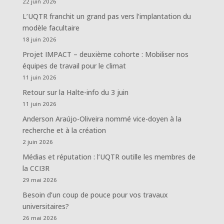
22 juin 2026
L’UQTR franchit un grand pas vers l’implantation du
modèle facultaire
18 juin 2026
Projet IMPACT – deuxième cohorte : Mobiliser nos
équipes de travail pour le climat
11 juin 2026
Retour sur la Halte-info du 3 juin
11 juin 2026
Anderson Araújo-Oliveira nommé vice-doyen à la
recherche et à la création
2 juin 2026
Médias et réputation : l’UQTR outille les membres de
la CCI3R
29 mai 2026
Besoin d’un coup de pouce pour vos travaux
universitaires?
26 mai 2026