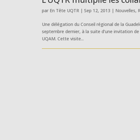
par
En Tête UQTR
|
Sep 12, 2013
|
Nouvelles
,
R
Une délégation du Conseil régional de la Guadelo
septembre dernier, à la suite d’une invitation d
UQAM. Cette visite...