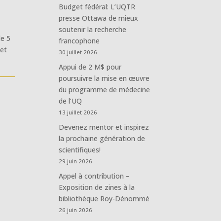
Budget fédéral: L’UQTR
presse Ottawa de mieux
soutenir la recherche
le 5
francophone
 et
30 juillet 2026
Appui de 2 M$ pour
poursuivre la mise en œuvre
du programme de médecine
de l’UQ
13 juillet 2026
Devenez mentor et inspirez
la prochaine génération de
scientifiques!
29 juin 2026
Appel à contribution –
Exposition de zines à la
bibliothèque Roy-Dénommé
26 juin 2026