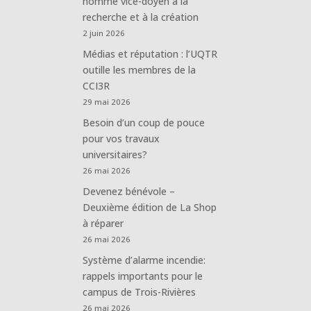
nommé vice-doyen à la
recherche et à la création
2 juin 2026
Médias et réputation : l’UQTR
outille les membres de la
CCI3R
29 mai 2026
Besoin d’un coup de pouce
pour vos travaux
universitaires?
26 mai 2026
Devenez bénévole –
Deuxième édition de La Shop
à réparer
26 mai 2026
Système d’alarme incendie:
rappels importants pour le
campus de Trois-Rivières
26 mai 2026