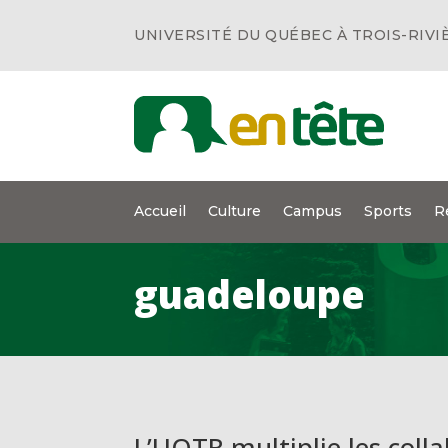
UNIVERSITÉ DU QUÉBEC À TROIS-RIVI
Accueil
Culture
Campus
Sports
R
guadeloupe
L’UQTR multiplie les colla