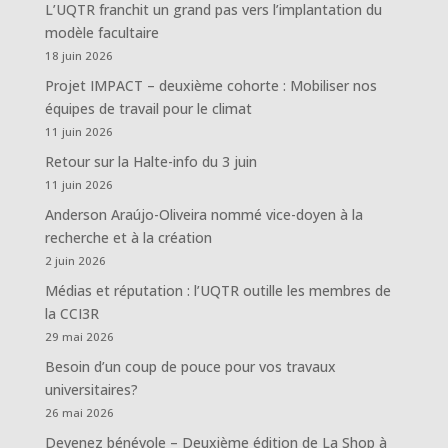
L’UQTR franchit un grand pas vers l’implantation du
modèle facultaire
18 juin 2026
Projet IMPACT – deuxième cohorte : Mobiliser nos
équipes de travail pour le climat
11 juin 2026
Retour sur la Halte-info du 3 juin
11 juin 2026
Anderson Araújo-Oliveira nommé vice-doyen à la
recherche et à la création
2 juin 2026
Médias et réputation : l’UQTR outille les membres de
la CCI3R
29 mai 2026
Besoin d’un coup de pouce pour vos travaux
universitaires?
26 mai 2026
Devenez bénévole – Deuxième édition de La Shop à