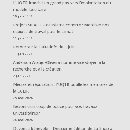
L’UQTR franchit un grand pas vers l’implantation du
modèle facultaire
18 juin 2026
Projet IMPACT – deuxième cohorte : Mobiliser nos
équipes de travail pour le climat
11 juin 2026
Retour sur la Halte-info du 3 juin
11 juin 2026
Anderson Araújo-Oliveira nommé vice-doyen à la
recherche et à la création
2 juin 2026
Médias et réputation : l’UQTR outille les membres de
la CCI3R
29 mai 2026
Besoin d’un coup de pouce pour vos travaux
universitaires?
26 mai 2026
Devenez bénévole – Deuxième édition de La Shop à