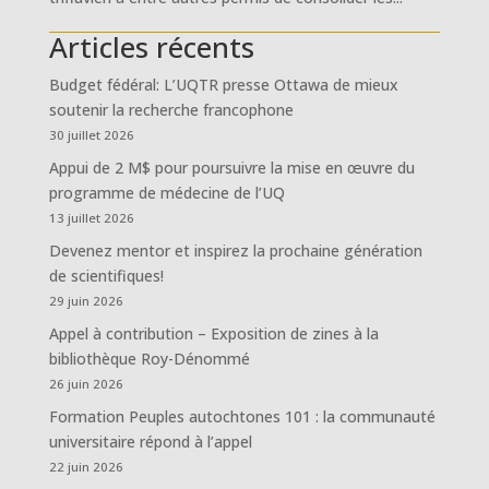
Articles récents
Budget fédéral: L’UQTR presse Ottawa de mieux
soutenir la recherche francophone
30 juillet 2026
Appui de 2 M$ pour poursuivre la mise en œuvre du
programme de médecine de l’UQ
13 juillet 2026
Devenez mentor et inspirez la prochaine génération
de scientifiques!
29 juin 2026
Appel à contribution – Exposition de zines à la
bibliothèque Roy-Dénommé
26 juin 2026
Formation Peuples autochtones 101 : la communauté
universitaire répond à l’appel
22 juin 2026