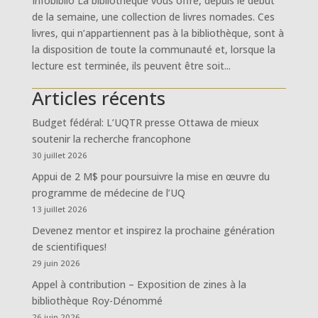
Infobiblio La bibliothèque vous offre, depuis le début
de la semaine, une collection de livres nomades. Ces
livres, qui n’appartiennent pas à la bibliothèque, sont à
la disposition de toute la communauté et, lorsque la
lecture est terminée, ils peuvent être soit...
Articles récents
Budget fédéral: L’UQTR presse Ottawa de mieux
soutenir la recherche francophone
30 juillet 2026
Appui de 2 M$ pour poursuivre la mise en œuvre du
programme de médecine de l’UQ
13 juillet 2026
Devenez mentor et inspirez la prochaine génération
de scientifiques!
29 juin 2026
Appel à contribution – Exposition de zines à la
bibliothèque Roy-Dénommé
26 juin 2026