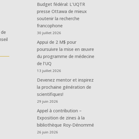
Budget fédéral: L’UQTR
presse Ottawa de mieux
soutenir la recherche
francophone
 de
30 juillet 2026
seil
Appui de 2 M$ pour
poursuivre la mise en œuvre
du programme de médecine
de l’UQ
13 juillet 2026
Devenez mentor et inspirez
la prochaine génération de
scientifiques!
29 juin 2026
Appel à contribution –
Exposition de zines à la
bibliothèque Roy-Dénommé
26 juin 2026