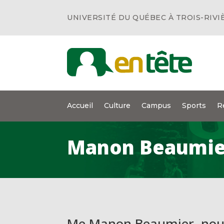
UNIVERSITÉ DU QUÉBEC À TROIS-RIVI
Accueil
Culture
Campus
Sports
R
Manon Beaumie
Me Manon Beaumier, nouv