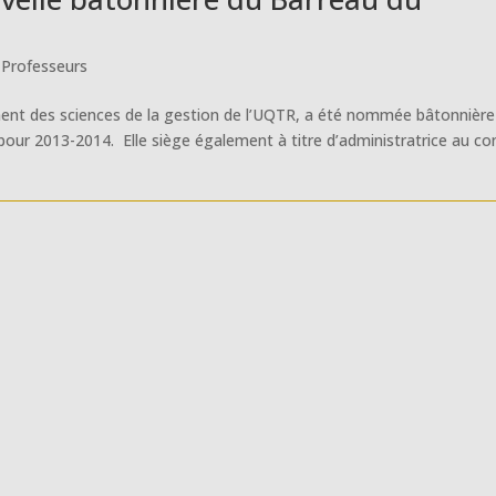
,
Professeurs
t des sciences de la gestion de l’UQTR, a été nommée bâtonnière
pour 2013-2014. Elle siège également à titre d’administratrice au con