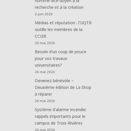
nommé vice-doyen à la
recherche et à la création
2 juin 2026
Médias et réputation : l’UQTR
outille les membres de la
CCI3R
29 mai 2026
Besoin d’un coup de pouce
pour vos travaux
universitaires?
26 mai 2026
Devenez bénévole –
Deuxième édition de La Shop
à réparer
26 mai 2026
Système d’alarme incendie:
rappels importants pour le
campus de Trois-Rivières
26 mai 2026