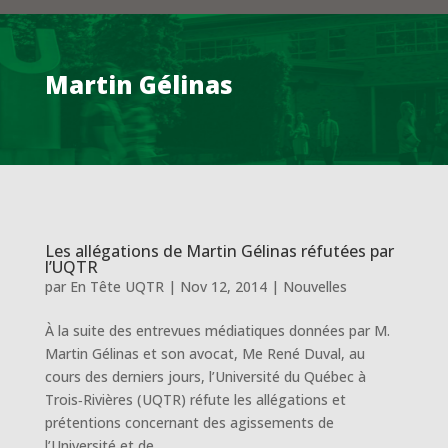
Martin Gélinas
Les allégations de Martin Gélinas réfutées par
l’UQTR
par
En Tête UQTR
|
Nov 12, 2014
|
Nouvelles
À la suite des entrevues médiatiques données par M.
Martin Gélinas et son avocat, Me René Duval, au
cours des derniers jours, l’Université du Québec à
Trois‑Rivières (UQTR) réfute les allégations et
prétentions concernant des agissements de
l’Université et de...