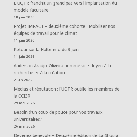
L’UQTR franchit un grand pas vers l’implantation du
modèle facultaire
18 juin 2026
Projet IMPACT – deuxième cohorte : Mobiliser nos
équipes de travail pour le climat
11 juin 2026
Retour sur la Halte-info du 3 juin
11 juin 2026
Anderson Araújo-Oliveira nommé vice-doyen à la
recherche et à la création
2 juin 2026
Médias et réputation : l’UQTR outille les membres de
la CCI3R
29 mai 2026
Besoin d’un coup de pouce pour vos travaux
universitaires?
26 mai 2026
Devenez bénévole – Deuxième édition de La Shop à