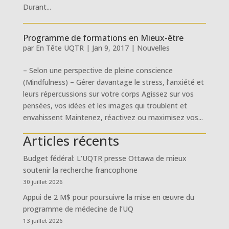
Durant...
Programme de formations en Mieux-être
par
En Tête UQTR
|
Jan 9, 2017
|
Nouvelles
– Selon une perspective de pleine conscience
(Mindfulness) – Gérer davantage le stress, l’anxiété et
leurs répercussions sur votre corps Agissez sur vos
pensées, vos idées et les images qui troublent et
envahissent Maintenez, réactivez ou maximisez vos...
Articles récents
Budget fédéral: L’UQTR presse Ottawa de mieux
soutenir la recherche francophone
30 juillet 2026
Appui de 2 M$ pour poursuivre la mise en œuvre du
programme de médecine de l’UQ
13 juillet 2026