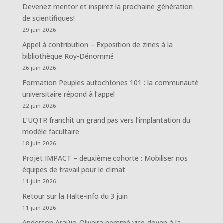
Devenez mentor et inspirez la prochaine génération
de scientifiques!
29 juin 2026
Appel à contribution – Exposition de zines à la
bibliothèque Roy-Dénommé
26 juin 2026
Formation Peuples autochtones 101 : la communauté
universitaire répond à l’appel
22 juin 2026
L’UQTR franchit un grand pas vers l’implantation du
modèle facultaire
18 juin 2026
Projet IMPACT – deuxième cohorte : Mobiliser nos
équipes de travail pour le climat
11 juin 2026
Retour sur la Halte-info du 3 juin
11 juin 2026
Anderson Araújo-Oliveira nommé vice-doyen à la